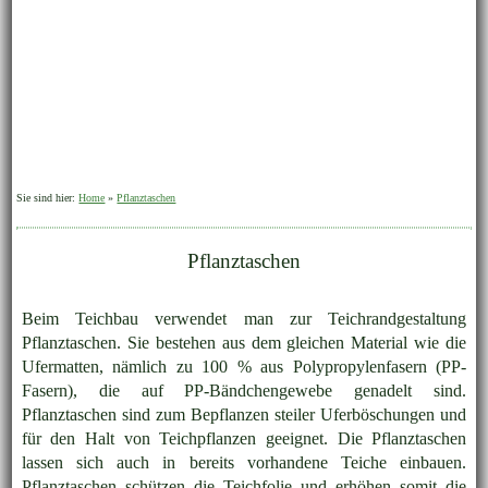
Sie sind hier:
Home
»
Pflanztaschen
Pflanztaschen
Beim Teichbau verwendet man zur Teichrandgestaltung
Pflanztaschen. Sie bestehen aus dem gleichen Material wie die
Ufermatten, nämlich zu 100 % aus Polypropylenfasern (PP-
Fasern), die auf PP-Bändchengewebe genadelt sind.
Pflanztaschen sind zum Bepflanzen steiler Uferböschungen und
für den Halt von Teichpflanzen geeignet. Die Pflanztaschen
lassen sich auch in bereits vorhandene Teiche einbauen.
Pflanztaschen schützen die Teichfolie und erhöhen somit die